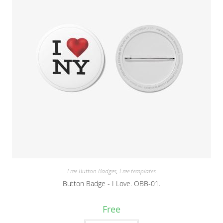
Free Button Badges
,
Free templates
Button Badge - I Love. OBB-01.
Free