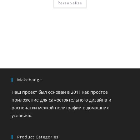
Personalize
Makebadge
Наш проект был основан в 2011 как простое
приложение для самостоятельного дизайна и
распечатки мелкой полиграфии в домашних
условиях.
Product Categories