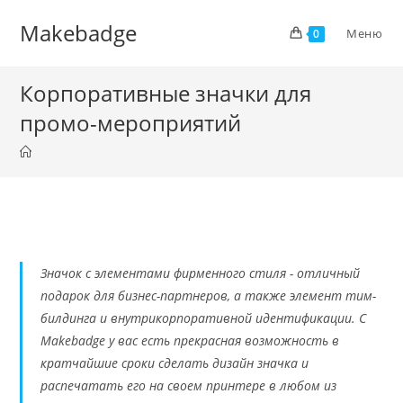
Перейти
Makebadge
к
Меню
0
содержимому
Корпоративные значки для
промо-мероприятий
Значок с элементами фирменного стиля - отличный
подарок для бизнес-партнеров, а также элемент тим-
билдинга и внутрикорпоративной идентификации. С
Makebadge у вас есть прекрасная возможность в
кратчайшие сроки сделать дизайн значка и
распечатать его на своем принтере в любом из