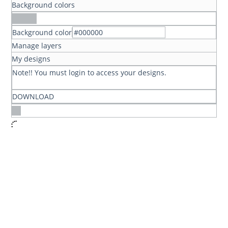
Background colors
Background color
Manage layers
My designs
Note!! You must login to access your designs.
DOWNLOAD