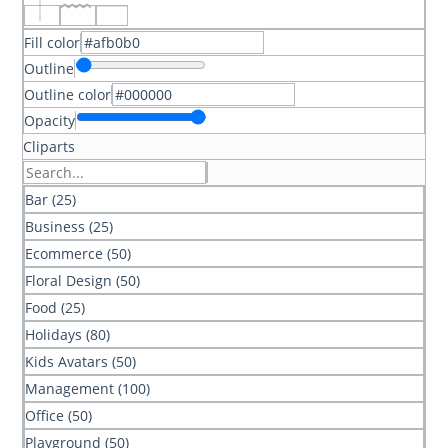
Fill color
Outline
Outline color
Opacity
Cliparts
Bar (25)
Business (25)
Ecommerce (50)
Floral Design (50)
Food (25)
Holidays (80)
Kids Avatars (50)
Management (100)
Office (50)
Playground (50)