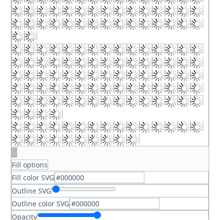
Fill options
Fill color SVG
Outline SVG
Outline color SVG
Opacity