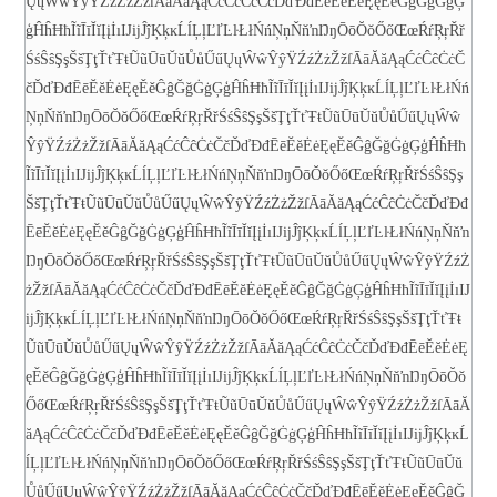
ŲųŴŵŶŷŸŹźŻżŽžſ
ĀāĂăĄąĆćĈĉĊċČčĎďĐđĒēĔĕĖėĘęĚěĜĝĞğĠġĢ
ģĤĥĦħĨĩĪīĬĭĮįİıĲĳĴĵĶķĸĹĺĻļĽľĿŀŁłŃńŅņŇňŉŊŋŌōŎŏŐőŒœŔŕŖŗŘř
ŚśŜŝŞşŠšŢţŤťŦŧŨũŪūŬŭŮůŰűŲųŴŵŶŷŸŹźŻżŽžſ
ĀāĂăĄąĆćĈĉĊċČ
čĎďĐđĒēĔĕĖėĘęĚěĜĝĞğĠġĢģĤĥĦħĨĩĪīĬĭĮįİıĲĳĴĵĶķĸĹĺĻļĽľĿŀŁłŃń
ŅņŇňŉŊŋŌōŎŏŐőŒœŔŕŖŗŘřŚśŜŝŞşŠšŢţŤťŦŧŨũŪūŬŭŮůŰűŲųŴŵ
ŶŷŸŹźŻżŽžſ
ĀāĂăĄąĆćĈĉĊċČčĎďĐđĒēĔĕĖėĘęĚěĜĝĞğĠġĢģĤĥĦħ
ĨĩĪīĬĭĮįİıĲĳĴĵĶķĸĹĺĻļĽľĿŀŁłŃńŅņŇňŉŊŋŌōŎŏŐőŒœŔŕŖŗŘřŚśŜŝŞş
ŠšŢţŤťŦŧŨũŪūŬŭŮůŰűŲųŴŵŶŷŸŹźŻżŽžſ
ĀāĂăĄąĆćĈĉĊċČčĎďĐđ
ĒēĔĕĖėĘęĚěĜĝĞğĠġĢģĤĥĦħĨĩĪīĬĭĮįİıĲĳĴĵĶķĸĹĺĻļĽľĿŀŁłŃńŅņŇňŉ
ŊŋŌōŎŏŐőŒœŔŕŖŗŘřŚśŜŝŞşŠšŢţŤťŦŧŨũŪūŬŭŮůŰűŲųŴŵŶŷŸŹźŻ
żŽžſ
ĀāĂăĄąĆćĈĉĊċČčĎďĐđĒēĔĕĖėĘęĚěĜĝĞğĠġĢģĤĥĦħĨĩĪīĬĭĮįİıĲ
ĳĴĵĶķĸĹĺĻļĽľĿŀŁłŃńŅņŇňŉŊŋŌōŎŏŐőŒœŔŕŖŗŘřŚśŜŝŞşŠšŢţŤťŦŧ
ŨũŪūŬŭŮůŰűŲųŴŵŶŷŸŹźŻżŽžſ
ĀāĂăĄąĆćĈĉĊċČčĎďĐđĒēĔĕĖėĘ
ęĚěĜĝĞğĠġĢģĤĥĦħĨĩĪīĬĭĮįİıĲĳĴĵĶķĸĹĺĻļĽľĿŀŁłŃńŅņŇňŉŊŋŌōŎŏ
ŐőŒœŔŕŖŗŘřŚśŜŝŞşŠšŢţŤťŦŧŨũŪūŬŭŮůŰűŲųŴŵŶŷŸŹźŻżŽžſ
ĀāĂ
ăĄąĆćĈĉĊċČčĎďĐđĒēĔĕĖėĘęĚěĜĝĞğĠġĢģĤĥĦħĨĩĪīĬĭĮįİıĲĳĴĵĶķĸĹ
ĺĻļĽľĿŀŁłŃńŅņŇňŉŊŋŌōŎŏŐőŒœŔŕŖŗŘřŚśŜŝŞşŠšŢţŤťŦŧŨũŪūŬŭ
ŮůŰűŲųŴŵŶŷŸŹźŻżŽžſ
ĀāĂăĄąĆćĈĉĊċČčĎďĐđĒēĔĕĖėĘęĚěĜĝĞ