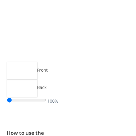
Front
Back
100%
How to use the