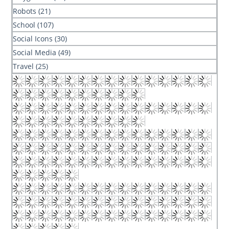
Robots (21)
School (107)
Social Icons (30)
Social Media (49)
Travel (25)